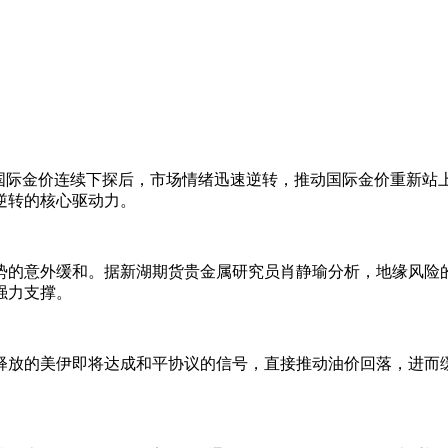
际金价连续下探后，市场情绪迅速逆转，推动国际金价重新站上4
逆转的核心驱动力。
意外缓和。据新湖期货贵金属研究员肖静瑜分析，地缘风险的
强力支撑。
放的美伊即将达成和平协议的信号，直接推动油价回落，进而缓