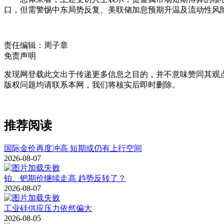
口，但需警惕中东局势反复、美联储加息预期升温及流动性风
责任编辑：周子章
免责声明
发现网登载此文出于传递更多信息之目的，并不意味赞同其观
版权问题均请联系本网，我们将核实后即时删除。
推荐阅读
国际金价再度冲高 短期或仍有上行空间
2026-08-07
铂、钯期价继续走高 趋势反转了？
2026-08-07
工业硅供应压力依然偏大
2026-08-05