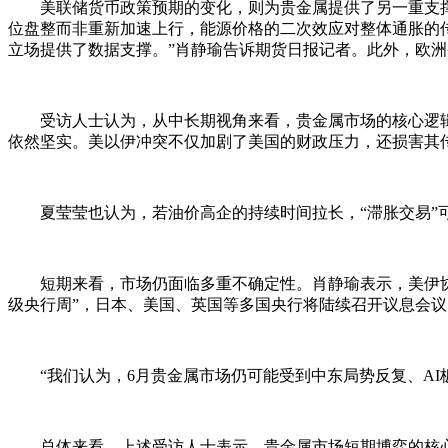
美联储货币政策预期的变化，则为贵金属提供了另一重支撑。
位盘整而非重新加速上行，能源价格的二次效应对整体通胀的
立场提供了数据支撑。”肖静瑜告诉期货日报记者。此外，欧洲
受访人士认为，从中长期视角来看，贵金属市场的核心逻辑
依然坚实。美以伊冲突不仅加剧了美国的财政压力，还损害其
夏莹莹也认为，若油价高企的持续时间拉长，“滞胀交易”可
短期来看，市场仍面临多重不确定性。肖静瑜表示，美伊协议
级央行周”，日本、美国、英国等多国央行将陆续召开议息会议
“我们认为，6月贵金属市场仍可能受到中东局势反复、AI板
总体来看，上述受访人士表示，贵金属市场短期博弈的核心