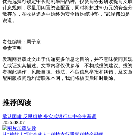
优先选择可锁定中长期利率的品种。投资前务必研读提前支取
计息规则，尽量用闲置资金配置，同时将超过50万元的资金分
散存放，在收益追逐中始终为安全留足缓冲垫，”武泽伟如是
说道。
责任编辑：周子章
免责声明
发现网登载此文出于传递更多信息之目的，并不意味赞同其观
点或证实其描述。文章内容仅供参考，不构成投资建议。投资
者据此操作，风险自担。违法、不良信息举报和纠错，及文章
配图版权问题均请联系本网，我们将核实后即时删除。
推荐阅读
承认困难 反思粗放 务实成银行年中会主基调
2026-08-07
从“放款人”到“合伙人” 科技支行重塑科技金融服