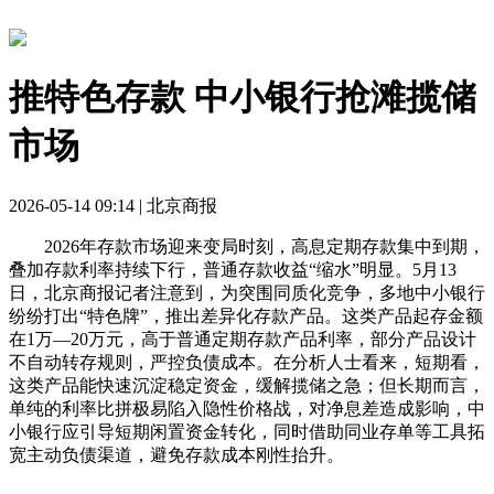
推特色存款 中小银行抢滩揽储
市场
2026-05-14 09:14 | 北京商报
2026年存款市场迎来变局时刻，高息定期存款集中到期，
叠加存款利率持续下行，普通存款收益“缩水”明显。5月13
日，北京商报记者注意到，为突围同质化竞争，多地中小银行
纷纷打出“特色牌”，推出差异化存款产品。这类产品起存金额
在1万—20万元，高于普通定期存款产品利率，部分产品设计
不自动转存规则，严控负债成本。在分析人士看来，短期看，
这类产品能快速沉淀稳定资金，缓解揽储之急；但长期而言，
单纯的利率比拼极易陷入隐性价格战，对净息差造成影响，中
小银行应引导短期闲置资金转化，同时借助同业存单等工具拓
宽主动负债渠道，避免存款成本刚性抬升。