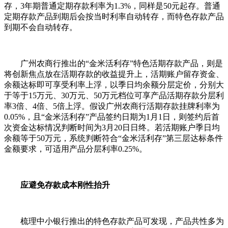
存，3年期普通定期存款利率为1.3%，同样是50元起存。普通
定期存款产品到期后会按当时利率自动转存，而特色存款产品
到期不会自动转存。
广州农商行推出的“金米活利存”特色活期存款产品，则是
将创新焦点放在活期存款的收益提升上，活期账户留存资金、
余额达标即可享受利率上浮，以季日均余额分层定价，分别大
于等于15万元、30万元、50万元档位可享产品活期存款分层利
率3倍、4倍、5倍上浮。假设广州农商行活期存款挂牌利率为
0.05%，且“金米活利存”产品签约日期为1月1日，则签约后首
次资金达标情况判断时间为3月20日日终。若活期账户季日均
余额等于50万元，系统判断符合“金米活利存”第三层达标条件
金额要求，可适用产品分层利率0.25%。
应避免存款成本刚性抬升
梳理中小银行推出的特色存款产品可发现，产品共性多为