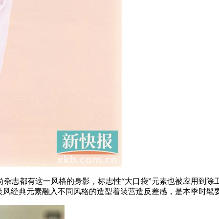
志都有这一风格的身影，标志性“大口袋”元素也被应用到除
装风经典元素融入不同风格的造型着装营造反差感，是本季时髦