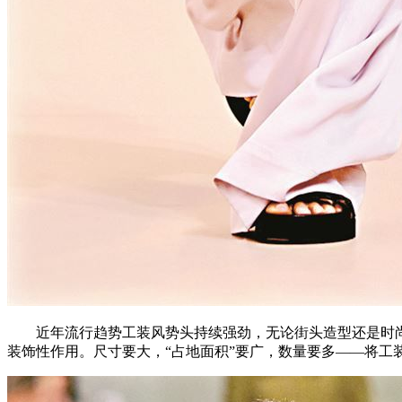
近年流行趋势工装风势头持续强劲，无论街头造型还是时尚杂
装饰性作用。尺寸要大，“占地面积”要广，数量要多——将工