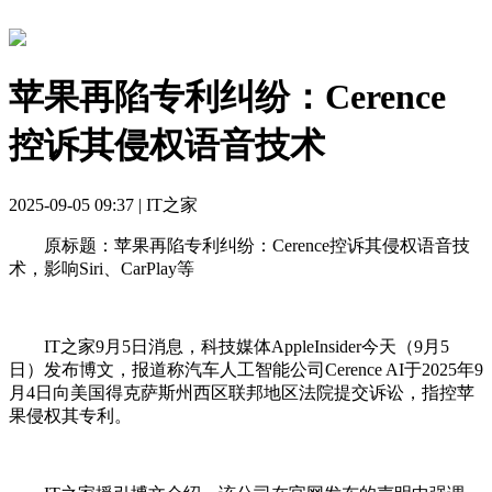
苹果再陷专利纠纷：Cerence
控诉其侵权语音技术
2025-09-05 09:37 | IT之家
原标题：苹果再陷专利纠纷：Cerence控诉其侵权语音技
术，影响Siri、CarPlay等
IT之家9月5日消息，科技媒体AppleInsider今天（9月5
日）发布博文，报道称汽车人工智能公司Cerence AI于2025年9
月4日向美国得克萨斯州西区联邦地区法院提交诉讼，指控苹
果侵权其专利。