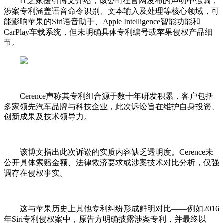
IT之家援引博文介绍，该公司在官网发布的声明中强调，
涉案专利涵盖语音命令识别、文本输入及处理等核心领域，可
能影响苹果的Siri语音助手、Apple Intelligence智能功能和
CarPlay车载系统，但未明确具体专利编号或苹果侵权产品细
节。
Cerence声称其专利组合源于数十年研发积累，客户包括
多家领先汽车品牌与科技企业，此次诉讼旨在维护自身投资、
创新成果及技术领导力。
该博文指出此次诉讼的实质内容缺乏透明度。Cerence未
公开具体索赔金额、法律救济要求或涉案技术对比分析，仅强
调存在侵权事实。
这与苹果历史上其他专利纠纷形成鲜明对比——例如2016
年Siri专利侵权案中，原告方明确披露涉案专利，并最终以